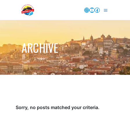
Instagram
YouTube
Facebook
ARCHIVE
Sorry, no posts matched your criteria.