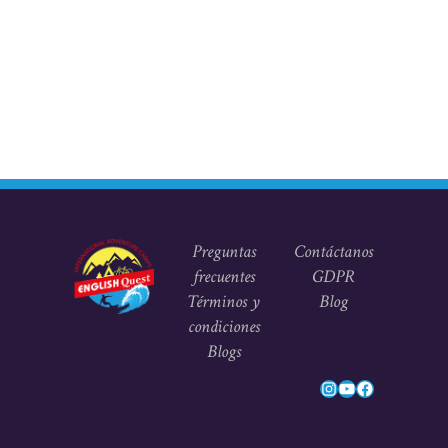
Preguntas
Contáctanos
frecuentes
GDPR
Términos y
Blog
condiciones
Blogs
Instagram
YouTube
Facebook