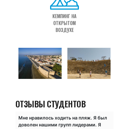
КЕМПИНГ НА
ОТКРЫТОМ
ВОЗДУХЕ
ОТЗЫВЫ СТУДЕНТОВ
Еда
Мне нравилось ходить на пляж. Я был
Я жил
доволен нашими групп лидерами. Я
Мы п