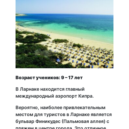
Возраст учеников: 9 – 17 лет
В Ларнаке находится главный
международный аэропорт Кипра.
Вероятно, наиболее привлекательным
местом для туристов в Ларнаке является
бульвар Финикудес (Пальмовая аллея) с
пляжем в центре города. Это отличное