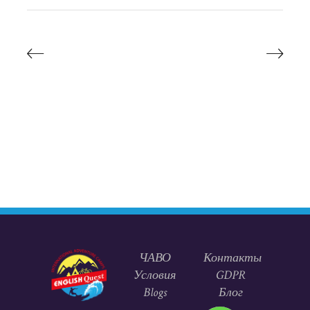
ЧАВО
Контакты
Условия
GDPR
Blogs
Блог