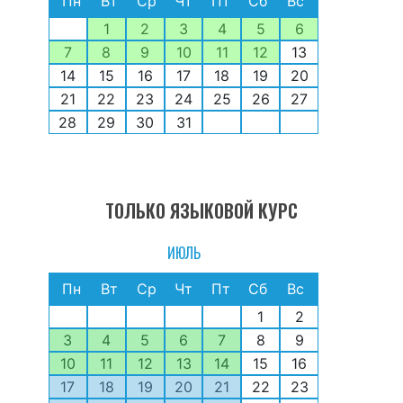
Пн
Вт
Ср
Чт
Пт
Сб
Вс
1
2
3
4
5
6
7
8
9
10
11
12
13
14
15
16
17
18
19
20
21
22
23
24
25
26
27
28
29
30
31
ТОЛЬКО ЯЗЫКОВОЙ КУРС
ИЮЛЬ
Пн
Вт
Ср
Чт
Пт
Сб
Вс
1
2
3
4
5
6
7
8
9
10
11
12
13
14
15
16
17
18
19
20
21
22
23